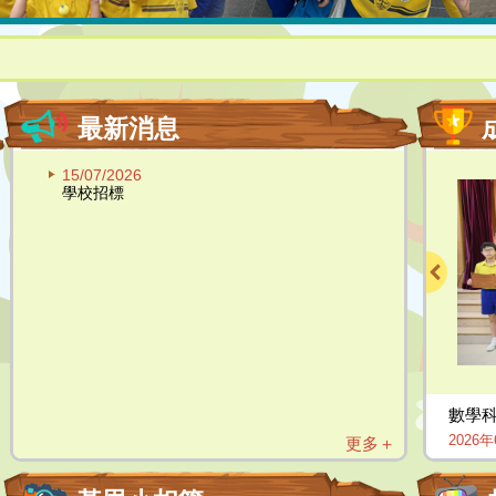
敬畏
最新消息
15/07/2026
學校招標
數學
2026
更多＋